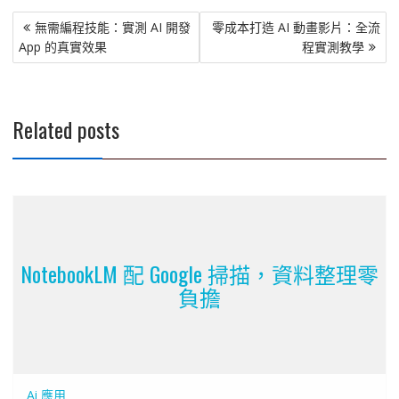
文
無需編程技能：實測 AI 開發
零成本打造 AI 動畫影片：全流
章
App 的真實效果
程實測教學
導
覽
Related posts
NotebookLM 配 Google 掃描，資料整理零
負擔
Ai 應用