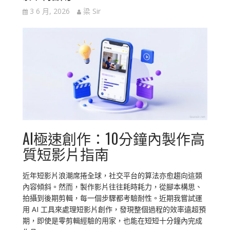
3 6 月, 2026
梁 Sir
AI極速創作：10分鐘內製作高
質短影片指南
近年短影片浪潮席捲全球，社交平台的算法亦愈趨向這類
內容傾斜。然而，製作影片往往耗時耗力，從腳本構思、
拍攝到後期剪輯，每一個步驟都考驗耐性。近期我嘗試運
用 AI 工具來處理短影片創作，發現整個過程的效率遠超預
期，即使是零剪輯經驗的用家，也能在短短十分鐘內完成