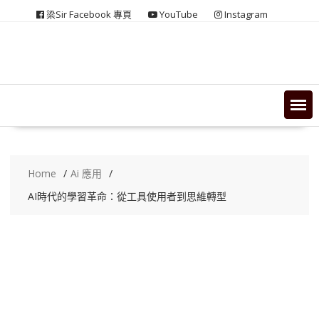
Skip
梁Sir Facebook 專頁
YouTube
Instagram
to
content
Home
Ai 應用
AI時代的學習革命：從工具使用者到思維轉型