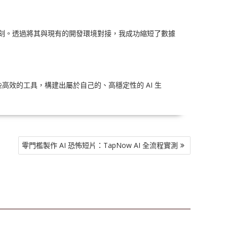
象深刻。透過將其與現有的開發環境對接，我成功縮短了數據
效的工具，構建出屬於自己的、高穩定性的 AI 生
零門檻製作 AI 恐怖短片：TapNow AI 全流程實測