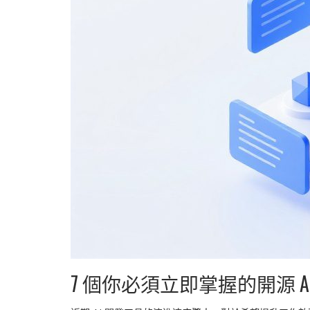
7 個你必須立即掌握的開源 A