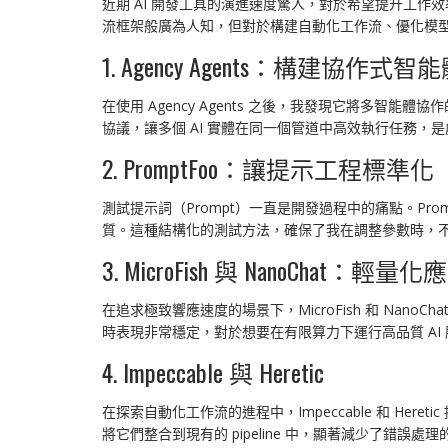
近期 AI 開發工具的演進速度驚人，對於希望提升工作
流框架般廣為人知，但對於構建自動化工作流、優化模型交
1. Agency Agents：構建協作式智
在使用 Agency Agents 之後，我發現它將多
協議，讓多個 AI 實體在同一個管道中高效執行任務，
2. PromptFoo：讓提示工程標準化
測試提示詞（Prompt）一直是開發過程中的痛點。Pr
質。這種結構化的測試方法，確保了我在調整參數時，
3. MicroFish 與 NanoChat：輕
在追求極致響應速度的場景下，MicroFish 和 N
時表現非常穩定，對於想要在有限算力下運行高品質 AI
4. Impeccable 與 Heretic
在探索自動化工作流的進程中，Impeccable 和 Here
將它們整合到現有的 pipeline 中，顯著減少了錯誤