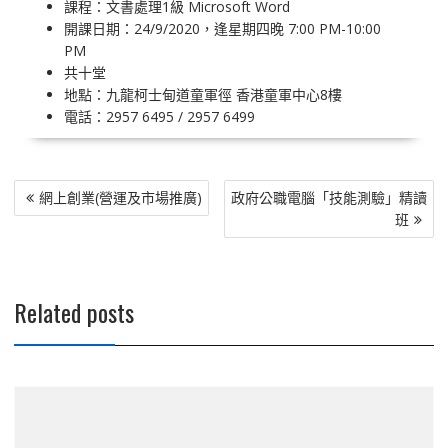
課程：文書處理1級 Microsoft Word
開課日期：24/9/2020，逢星期四晚 7:00 PM-10:00
PM
共十堂
地點：九龍柯士甸道童軍徑 香港童軍中心8樓
電話：2957 6495 / 2957 6499
文
網上創業(營運及市場推廣)
政府公職電腦「技能測驗」精讀
章
班
導
覽
Related posts