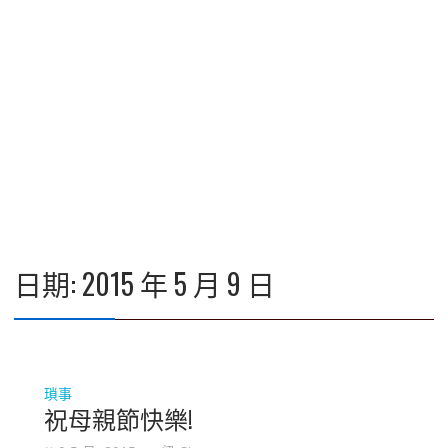
日期:
2015 年 5 月 9 日
瑣事
祝母親節快樂!