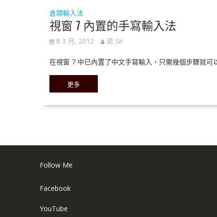
倉頡輸入法
視窗 7 內置的手寫輸入法
8 3 月, 2012
梁 Sir
在視窗 7 中已內置了中文手寫輸入，只需幾個步驟就可以把
更多
Follow Me
Facebook
YouTube