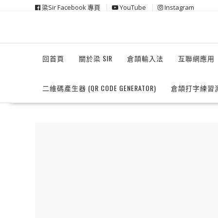
Skip
梁Sir Facebook 專頁
YouTube
Instagram
to
content
回首頁
關於梁 SIR
倉頡輸入法
互聯網應用
二維碼產生器 (QR CODE GENERATOR)
倉頡打字練習