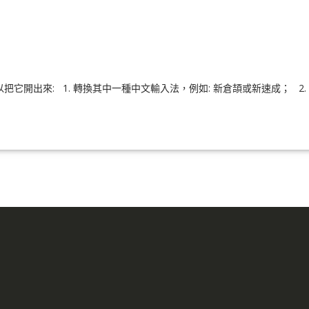
它開出來: 1. 轉換其中一種中文輸入法，例如: 新倉頡或新速成； 2. 