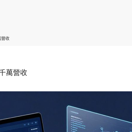
萬營收
向千萬營收