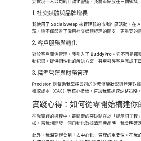
要實現一人公司的自動化營運，我將重點放在三個領域
1. 社交媒體與品牌增長
我使用了
SocialSweep
來管理我的市場推廣活動。在 
現，這不僅節省了僱用社交媒體經理的開支，更重要的是
2. 客戶服務與轉化
對於客戶關係管理，我引入了
BuddyPro
。它不再是那種
動紀錄，提供個性化的解決方案，甚至引導客戶完成下
3. 精準營運與財務管理
Precision
則幫助我掌控公司的財務健康狀況與營運數據
獲取成本（CAC）等核心指標，這讓我能迅速調整策略
實踐心得：如何從零開始構建你的 
在我實踐的過程中，最關鍵的突破點在於「提示詞工程」（Pro
如，當我想開發一個自動化數據清理產品時，我會明確定
此外，我深刻體會到「去中心化」管理的重要性。在我的 