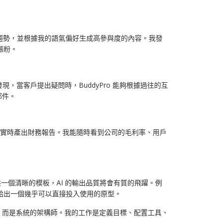
測趨勢，並根據我的語氣偏好生成高參與度的內容。我發
漲粉。
當客戶提出疑問時，BuddyPro 能夠根據過往的互
郵件。
實時產出財務報告。我能隨時看到公司的毛利率、用戶
能提供一個清晰的模板，AI 的輸出品質將會有質的飛躍。例
給出一個幾乎可以直接投入使用的原型。
者，而是系統的架構師。我的工作是定義目標、配置工具、