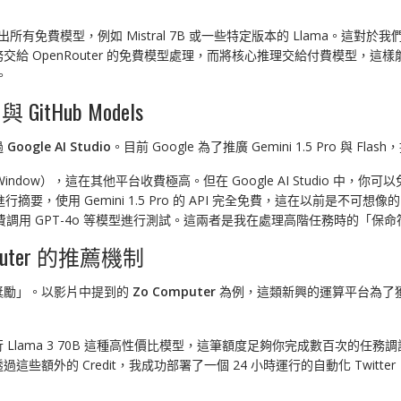
過濾出所有免費模型，例如 Mistral 7B 或一些特定版本的 Llama。
務交給 OpenRouter 的免費模型處理，而將核心推理交給付費模型
。
GitHub Models
過
Google AI Studio
。目前 Google 為了推廣 Gemini 1.5 Pro 與 F
dow），這在其他平台收費極高。但在 Google AI Studio 中，你可以免
 進行摘要，使用 Gemini 1.5 Pro 的 API 完全免費，這在以前是不
能免費調用 GPT-4o 等模型進行測試。這兩者是我在處理高階任務時的「保
uter 的推薦機制
獎勵」。以影片中提到的
Zo Computer
為例，這類新興的運算平台為了
行 Llama 3 70B 這種高性價比模型，這筆額度足夠你完成數百次的
外的 Credit，我成功部署了一個 24 小時運行的自動化 Twitter