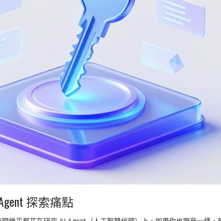
gent 探索痛點
乎都花在研究 AI Agent（人工智慧代理）上。如果你也跟我一樣，曾經