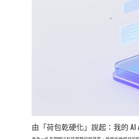
由「荷包乾硬化」說起：我的 AI A
身為一名長期關注科技趨勢的部落客，我最近幾個月的時間幾