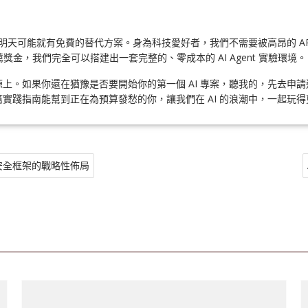
天可能就有免費的替代方案。身為科技愛好者，我們不需要被高昂的 API 費用嚇
的推薦獎金，我們完全可以搭建出一套完整的、零成本的 AI Agent 實驗環境。
如果你還在猶豫是否要開始你的第一個 AI 專案，聽我的，先去申請這些 A
實踐指南能幫到正在為預算發愁的你，讓我們在 AI 的浪潮中，一起玩
到安全框架的戰略性佈局