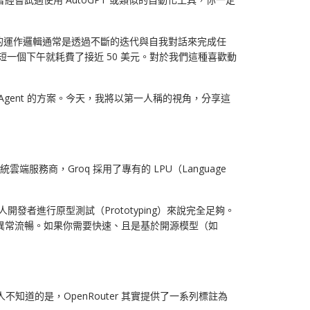
AI Agent 的運作邏輯通常是透過不斷的迭代與自我對話來完成任
短短一個下午就耗費了接近 50 美元。對於我們這種喜歡動
gent 的方案。今天，我將以第一人稱的視角，分享這
雲端服務商，Groq 採用了專有的 LPU（Language
對於個人開發者進行原型測試（Prototyping）來說完全足夠。
變得異常流暢。如果你需要快速、且是基於開源模型（如
不知道的是，OpenRouter 其實提供了一系列標註為