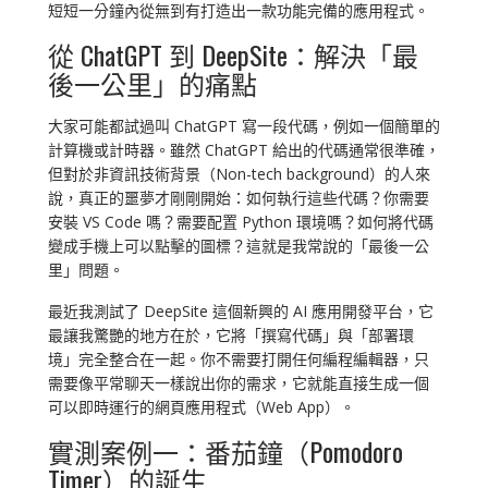
短短一分鐘內從無到有打造出一款功能完備的應用程式。
從 ChatGPT 到 DeepSite：解決「最
後一公里」的痛點
大家可能都試過叫 ChatGPT 寫一段代碼，例如一個簡單的
計算機或計時器。雖然 ChatGPT 給出的代碼通常很準確，
但對於非資訊技術背景（Non-tech background）的人來
說，真正的噩夢才剛剛開始：如何執行這些代碼？你需要
安裝 VS Code 嗎？需要配置 Python 環境嗎？如何將代碼
變成手機上可以點擊的圖標？這就是我常說的「最後一公
里」問題。
最近我測試了 DeepSite 這個新興的 AI 應用開發平台，它
最讓我驚艷的地方在於，它將「撰寫代碼」與「部署環
境」完全整合在一起。你不需要打開任何編程編輯器，只
需要像平常聊天一樣說出你的需求，它就能直接生成一個
可以即時運行的網頁應用程式（Web App）。
實測案例一：番茄鐘（Pomodoro
Timer）的誕生