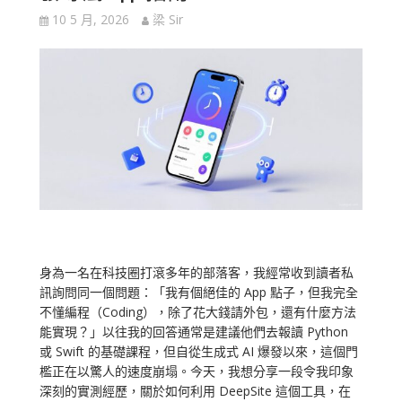
10 5 月, 2026
梁 Sir
身為一名在科技圈打滾多年的部落客，我經常收到讀者私
訊詢問同一個問題：「我有個絕佳的 App 點子，但我完全
不懂編程（Coding），除了花大錢請外包，還有什麼方法
能實現？」以往我的回答通常是建議他們去報讀 Python
或 Swift 的基礎課程，但自從生成式 AI 爆發以來，這個門
檻正在以驚人的速度崩塌。今天，我想分享一段令我印象
深刻的實測經歷，關於如何利用 DeepSite 這個工具，在