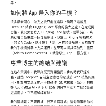
器。
如何將 App 帶入你的手機？
很多讀者關心：做完之後只能在電腦上看嗎？這就是
DeepSite 結合 Hugging Face 平台的強大之處。在完成開
發後，我只需要登入 Hugging Face 帳號，點擊儲存，系
統就會自動生成一個專屬網址。我拿出 iPhone 掃描屏幕
上的 QR Code，剛才親手「說」出來的番茄鐘，立刻就在
我的手機瀏覽器上完美運行，甚至可以將其添加到主畫面
（Add to Home Screen），就像原生 App 一樣方便。
專業博主的總結與建議
在這次實測中，我深刻感受到開發民主化的時代已經來
臨。雖然 DeepSite 目前主要處理的是基於 Web 技術的應
用，對於需要深度調用手機硬件（如陀螺儀、藍牙）的複
雜 App 仍有局限，但對於 80% 的日常生產力工具和簡單
遊戲需求，它已經綽綽有餘。
我的建議是：不要再被「我不會寫程式」這句話限制你的