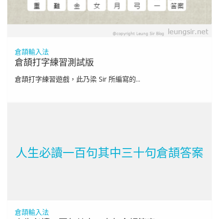
倉頡輸入法
倉頡打字練習測試版
倉頡打字練習遊戲，此乃梁 Sir 所編寫的...
人生必讀一百句其中三十句倉頡答案
倉頡輸入法