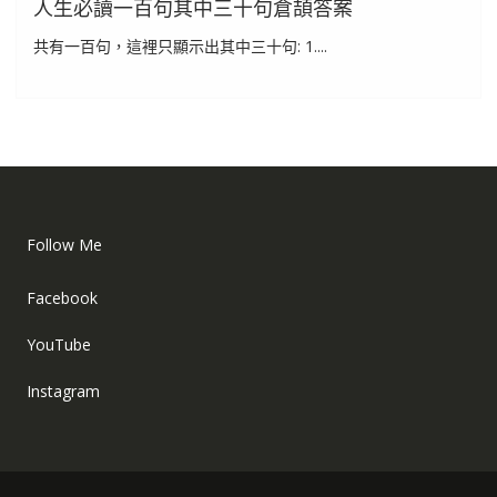
人生必讀一百句其中三十句倉頡答案
共有一百句，這裡只顯示出其中三十句: 1....
Follow Me
Facebook
YouTube
Instagram