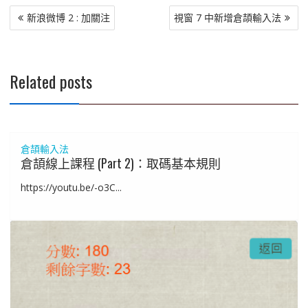
文
新浪微博 2 : 加關注
視窗 7 中新增倉頡輸入法
章
導
覽
Related posts
倉頡輸入法
倉頡線上課程 (Part 2)：取碼基本規則
https://youtu.be/-o3C...