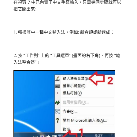
在視窗 7 中已內置了中文手寫輸入，只需幾個步驟就可以
把它開出來:
1. 轉換其中一種中文輸入法，例如: 新倉頡或新速成；
2. 按 “工作列” 上的 “工具選單” (畫面的右下角)，再按 “輸
入法整合器” ↓