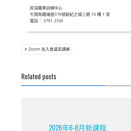
民協職業訓練中心
牛頭角觀塘道370號創紀之城三期 10 樓 1 室
電話： 3791 2330
文
Zoom 加入會議室講解
章
導
覽
Related posts
2026年6-8月新課程