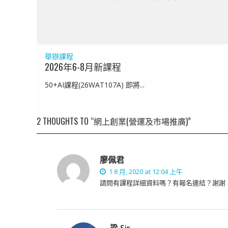
舉辦課程
2026年6-8月新課程
50+AI課程(26WAT107A) 即將...
2 THOUGHTS TO “網上創業(營運及市場推廣)”
廖佩君
1 8 月, 2020 at 12:04 上午
請問有課程詳細資料嗎？有報名連結？謝謝