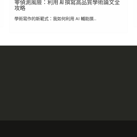
零偵測風險：利用 AI 撰寫高品質學術論文全
攻略
學術寫作的新範式：我如何利用 AI 輔助撰...