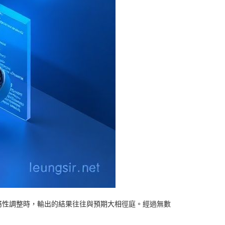
資產的屬性調整時，輸出的結果往往與預期大相徑庭。經過無數