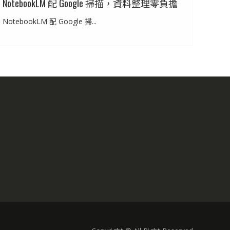
NotebookLM 配 Google 掃描，資料整理零負擔
NotebookLM 配 Google 掃...