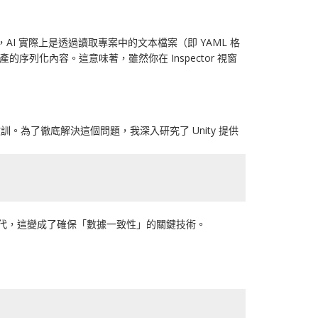
時，AI 實際上是透過讀取專案中的文本檔案（即 YAML 格
列化內容。這意味著，雖然你在 Inspector 視窗
。為了徹底解決這個問題，我深入研究了 Unity 提供
的時代，這變成了確保「數據一致性」的關鍵技術。