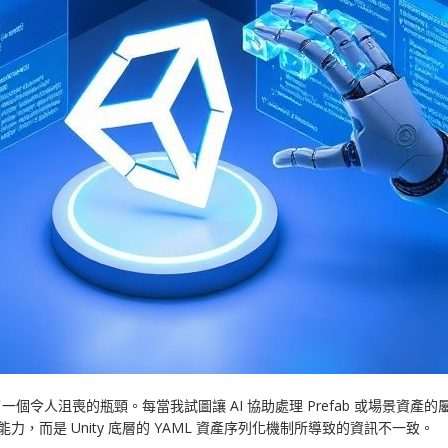
到了一個令人沮喪的瓶頸。每當我試圖讓 AI 協助處理 Prefab 或場景
力，而是 Unity 底層的 YAML 資產序列化機制所導致的資訊不一致。