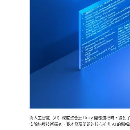
將人工智慧（AI）深度整合進 Unity 開發流程時，遇
次除錯與技術探究，我才發現問題的核心並非 AI 的邏輯能