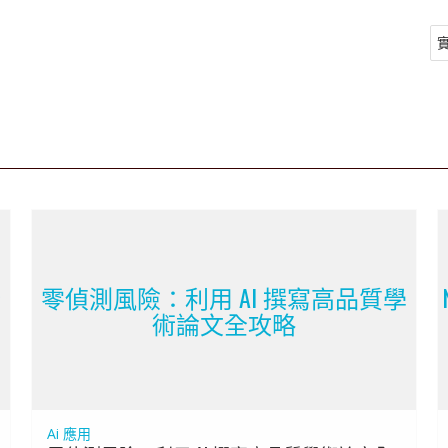
實
全
零偵測風險：利用 AI 撰寫高品質學
術論文全攻略
Ai 應用