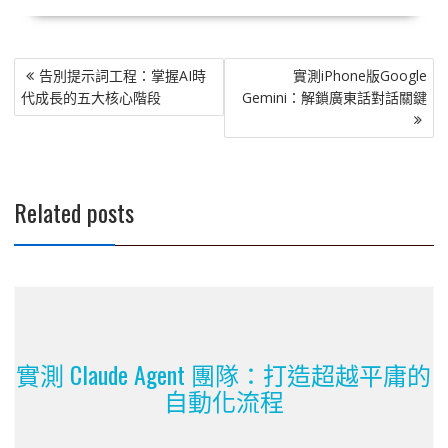
文
告別提示詞工程：掌握AI時
實測iPhone版Google
章
代成長的五大核心階段
Gemini：解鎖廣東話對話關鍵
導
覽
Related posts
實測 Claude Agent 團隊：打造超越平庸的
自動化流程