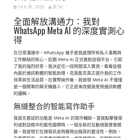
14 6 月, 2026
梁 Sir
全面解放溝通力：我對
WhatsApp Meta AI 的深度實測心
得
在日常溝通中，WhatsApp 幾乎是我處理所有私人事務與
工作聯絡的核心。近期 Meta AI 正式進駐這個平台，引起
了我的強烈好奇。我決定花一段時間深入實測，看看這個
內嵌於通訊軟體的智能助理，究竟能否真正提升我的工作
效率與生活品質。在實際操作後，我發現 Meta AI 不僅僅
是一個簡單的聊天機器人，它正逐漸改變我使用通訊軟體
的邏輯。
無縫整合的智能寫作助手
我首先嘗試的功能是 Meta AI 的寫作輔助。當我點擊搜尋
列或對話框中的藍色圖標時，一個全新的互動視窗便會開
啟。我發現它在撰寫訊息時展現出極高的靈活性。例如，