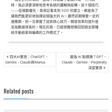
時，我必須更清晰地思考系統的邏輯與結構。這十個技巧
——從規劃優先、善用記事本到 SDD 的建立，都是為了
讓我們能更好地指揮這個強大的 AI。雖然初期需要一定的
適應期，但一旦掌握了這些核心技巧，開發效率的提升是
呈指數級增長的。現在的我，已經很難想像回到過去那種
純手動檢索與編碼的工作模式了。
文
四大AI實測：ChatGPT、
最強 AI 點樣揀？GPT、
章
Gemini、Claude與Manus
Claude、Gemini、Perplexity
導
深度實測
覽
Related posts