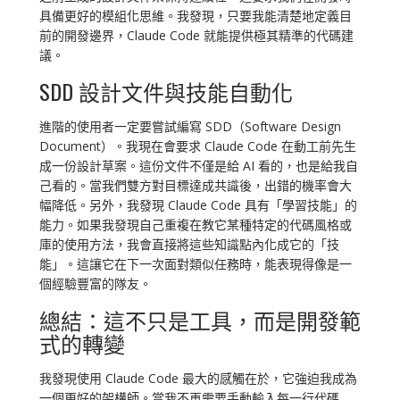
具備更好的模組化思維。我發現，只要我能清楚地定義目
前的開發邊界，Claude Code 就能提供極其精準的代碼建
議。
SDD 設計文件與技能自動化
進階的使用者一定要嘗試編寫 SDD（Software Design
Document）。我現在會要求 Claude Code 在動工前先生
成一份設計草案。這份文件不僅是給 AI 看的，也是給我自
己看的。當我們雙方對目標達成共識後，出錯的機率會大
幅降低。另外，我發現 Claude Code 具有「學習技能」的
能力。如果我發現自己重複在教它某種特定的代碼風格或
庫的使用方法，我會直接將這些知識點內化成它的「技
能」。這讓它在下一次面對類似任務時，能表現得像是一
個經驗豐富的隊友。
總結：這不只是工具，而是開發範
式的轉變
我發現使用 Claude Code 最大的感觸在於，它強迫我成為
一個更好的架構師。當我不再需要手動輸入每一行代碼