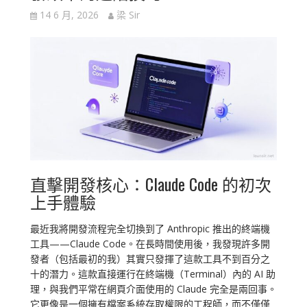
14 6 月, 2026
梁 Sir
直擊開發核心：Claude Code 的初次
上手體驗
最近我將開發流程完全切換到了 Anthropic 推出的終端機
工具——Claude Code。在長時間使用後，我發現許多開
發者（包括最初的我）其實只發揮了這款工具不到百分之
十的潛力。這款直接運行在終端機（Terminal）內的 AI 助
理，與我們平常在網頁介面使用的 Claude 完全是兩回事。
它更像是一個擁有檔案系統存取權限的工程師，而不僅僅