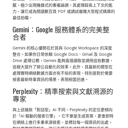
膩，極少出現機器式的重複論調。其處理超長上下文的能
力，讓它成為閱讀數百頁 PDF 或調試複雜大型程式碼庫的
最佳拍檔。
Gemini：Google 服務體系的完美整
合者
Gemini 的核心優勢在於其與 Google Workspace 的深度
整合。如果你日常依賴 Google Docs、Gmail 及 Google
Drive 處理公務，Gemini 能夠直接讀取並調用這些數據，
這極大提升了辦公自動化的效率。此外，其最新的模型在
處理實時網絡數據方面亦有不俗的表現，特別是對於需要
檢索最新時事資訊的場景，表現相當迅速。
Perplexity：精準搜索與文獻溯源的
專家
與上述幾款「對話型」AI 不同，Perplexity 的定位更傾向
於「AI 驅動的搜索引擎」。它不單是生成答案，更會即時
在網絡上進行多重來源檢索，並標註每一個資訊的出處。