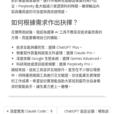
對於需要撰寫報告、進行市場研究或驗證事實的用戶而
言，Perplexity 能大幅減少查證資料的時間，確保輸出內
容具備高度的可信度與資訊透明度。
如何根據需求作出抉擇？
在實際測試後，我認為選擇 AI 工具不應盲目追求最昂貴的
方案，而是要審視自己的痛點：
追求全能與擴充性：選擇 ChatGPT Plus。
側重寫作質量與超長文件處理：選擇 Claude Pro。
深度依賴 Google 生態系統：選擇 Gemini Advanced。
科研用途或資訊檢索頻繁：選擇 Perplexity Pro。
總結來說，這些工具並非互相排斥，甚至在不少辦公場景
中，同時運用兩個工具進行交叉驗證，往往能產生更理想
的工作成果。希望這份實測能協助大家找到最符合自身需
求的智能助手，讓生產力更上一層樓。
文
深度實測 Claude Code：十
ChatGPT 設定必讀：哪些該