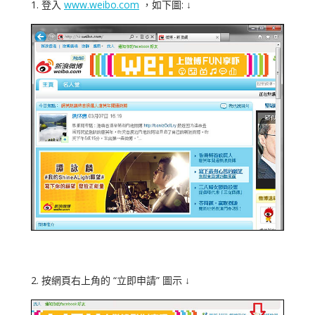
1. 登入
www.weibo.com
，如下圖: ↓
2. 按網頁右上角的 “立即申請” 圖示 ↓