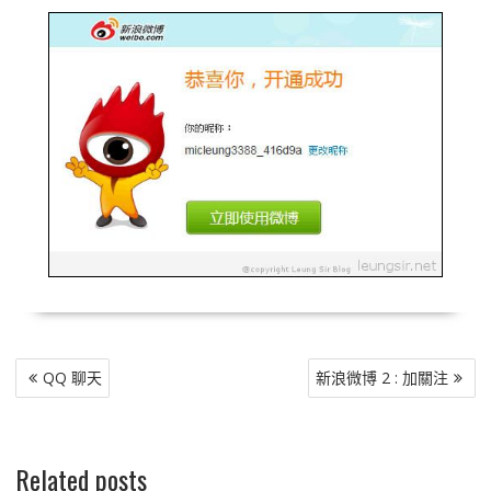
文
QQ 聊天
新浪微博 2 : 加關注
章
導
覽
Related posts