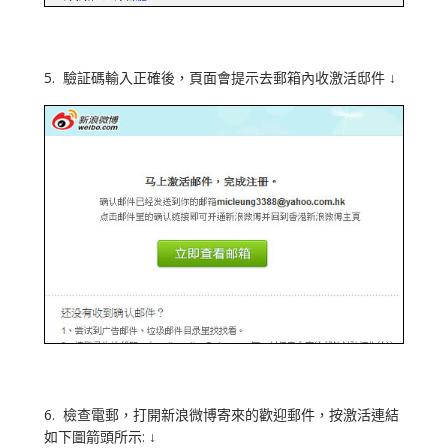
5. 驗証碼輸入正確後，頁面會提示去郵箱內收激活邸件 ↓
6. 檢查電郵，打開新浪微博寄來的歡迎郵件，按激活連結
如下圖箭頭所示: ↓