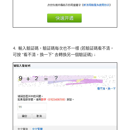
4. 輸入驗証碼，驗証碼每次也不一樣 (若驗証碼看不清，
可按 “看不清，換一下” 去轉換另一個驗証碼) ↓