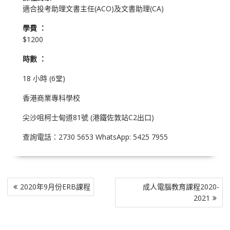
適合投考助理文書主任(ACO)及文書助理(CA)
學費 ：
$1200
時數 ：
18 小時 (6堂)
香港商業專科學校
尖沙咀柯士甸道81號 (港鐵佐敦站C2出口)
查詢電話：2730 5653 WhatsApp: 5425 7955
文
2020年9月份ERB課程
成人電腦教育課程2020-
章
2021
導
覽