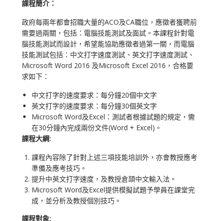
課程簡介：
政府每兩年都會招職大量的ACO及CA職位，應徵者獲聘前
需要過兩關，包括：電腦技能測試及面試。本課程針對電
腦技能測試而設計，希望能協助應徵者過第一關，而電腦
技能測試包括：中文打字速度測試、英文打字速度測試、
Microsoft Word 2016 及Microsoft Excel 2016，合格要
求如下：
中文打字的速度要求：每分鐘20個中文字
英文打字的速度要求：每分鐘30個英文字
Microsoft Word及Excel：測試者根據試題的規定，需
在30分鐘內完成兩份文件(Word + Excel)。
課程大綱:
課程內容除了針對上述三項技能培訓外，亦會教授應考
準備及應考技巧。
提升中英文打字速度，及教授倉頡中文輸入法。
Microsoft Word及Excel提供模擬試題予學員在課堂完
成，並分析及教授個別技巧。
課程對象: