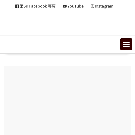
Skip
梁Sir Facebook 專頁
YouTube
Instagram
to
content