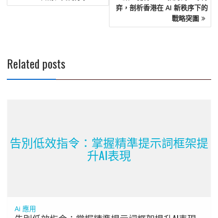
導
弈，剖析香港在 AI 新秩序下的
覽
戰略突圍
Related posts
告別低效指令：掌握精準提示詞框架提
升AI表現
Ai 應用