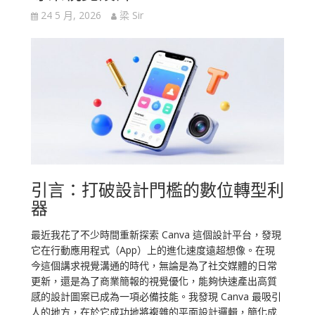
24 5 月, 2026
梁 Sir
引言：打破設計門檻的數位轉型利
器
最近我花了不少時間重新探索 Canva 這個設計平台，發現
它在行動應用程式（App）上的進化速度遠超想像。在現
今這個講求視覺溝通的時代，無論是為了社交媒體的日常
更新，還是為了商業簡報的視覺優化，能夠快速產出高質
感的設計圖案已成為一項必備技能。我發現 Canva 最吸引
人的地方，在於它成功地將複雜的平面設計邏輯，簡化成