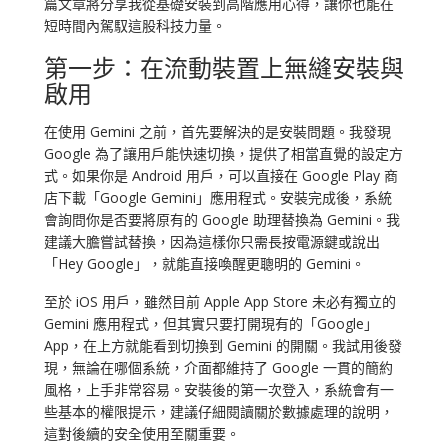
篇文章將分享我從基礎安裝到高階應用心得，讓你也能在
短時間內駕馭這股科技力量。
第一步：在流動裝置上無縫安裝與
啟用
在使用 Gemini 之前，首先要解決的是安裝問題。我發現
Google 為了讓用戶能快速切換，提供了相當直覺的設定方
式。如果你是 Android 用戶，可以直接在 Google Play 商
店下載「Google Gemini」應用程式。安裝完成後，系統
會詢問你是否要將原有的 Google 助理替換為 Gemini。我
建議大膽嘗試替換，因為這樣你只需長按電源鍵或說出
「Hey Google」，就能直接喚醒更聰明的 Gemini。
至於 iOS 用戶，雖然目前 Apple App Store 未必有獨立的
Gemini 應用程式，但其實只要打開現有的「Google」
App，在上方就能看到切換到 Gemini 的開關。我試用後發
現，無論在哪個系統，介面都維持了 Google 一貫的簡約
風格，上手非常容易。安裝後的第一次登入，系統會有一
些基本的權限提示，建議仔細閱讀關於數據處理的說明，
這對後續的安全使用至關重要。