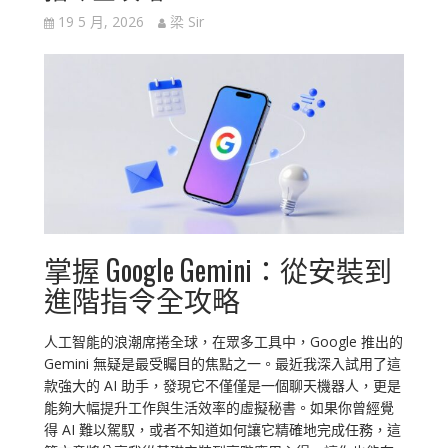
19 5 月, 2026
梁 Sir
掌握 Google Gemini：從安裝到
進階指令全攻略
人工智能的浪潮席捲全球，在眾多工具中，Google 推出的
Gemini 無疑是最受矚目的焦點之一。最近我深入試用了這
款強大的 AI 助手，發現它不僅僅是一個聊天機器人，更是
能夠大幅提升工作與生活效率的虛擬秘書。如果你曾經覺
得 AI 難以駕馭，或者不知道如何讓它精確地完成任務，這