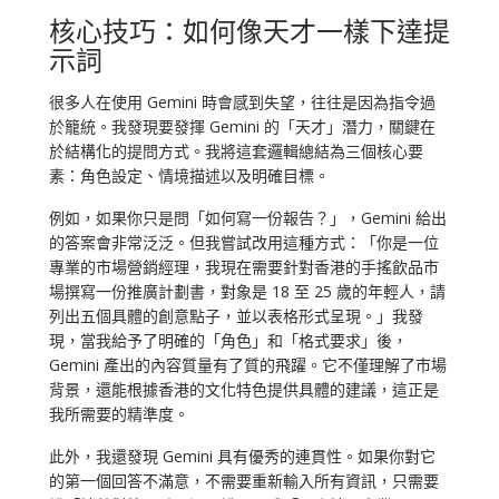
核心技巧：如何像天才一樣下達提
示詞
很多人在使用 Gemini 時會感到失望，往往是因為指令過
於籠統。我發現要發揮 Gemini 的「天才」潛力，關鍵在
於結構化的提問方式。我將這套邏輯總結為三個核心要
素：角色設定、情境描述以及明確目標。
例如，如果你只是問「如何寫一份報告？」，Gemini 給出
的答案會非常泛泛。但我嘗試改用這種方式：「你是一位
專業的市場營銷經理，我現在需要針對香港的手搖飲品市
場撰寫一份推廣計劃書，對象是 18 至 25 歲的年輕人，請
列出五個具體的創意點子，並以表格形式呈現。」我發
現，當我給予了明確的「角色」和「格式要求」後，
Gemini 產出的內容質量有了質的飛躍。它不僅理解了市場
背景，還能根據香港的文化特色提供具體的建議，這正是
我所需要的精準度。
此外，我還發現 Gemini 具有優秀的連貫性。如果你對它
的第一個回答不滿意，不需要重新輸入所有資訊，只需要