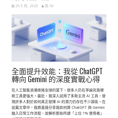
20 5 月, 2026
梁 Sir
全面提升效能：我從 ChatGPT
轉向 Gemini 的深度實戰心得
在人工智能浪潮席捲全球的當下，很多人仍在爭論究竟哪
款工具更強大。最近，我深入試用了多款主流 AI 工具，發
現許多人對於如何真正發揮 AI 的潛力仍存在不少誤區。在
這篇文章中，我將直接分享我如何將 ChatGPT 與 Gemini
融入日常工作流程，並解析那些所謂「上位 1% 使用者」