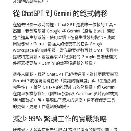
才知道的高階技巧。
從 ChatGPT 到 Gemini 的範式轉移
在過去很長一段時間裡，ChatGPT 是我唯一依賴的工具。
然而，我發現隨著 Google 將 Gemini（原名 Bard）深度
整合進其生態系統，使用習慣正在發生微妙的變化。我試
用後發現，Gemini 最強大的優勢在於它與 Google
Workspace 的無縫銜接。當我需要從數百封 Gmail 郵件中
提取特定資訊，或是要求 AI 根據我的 Google 雲端硬碟文
件撰寫摘要時，Gemini 的效率遠超我的想像。
很多人問我，既然 ChatGPT 已經很好用，為什麼還要學習
Gemini？我發現關鍵在於「資訊的新鮮度」與「生態系的
完整性」。雖然 GPT-4 的推理能力依然穩健，但 Gemini
在處理多模態資訊（例如直接讀取 YouTube 影片內容或實
時地圖數據）時，展現出了驚人的速度。這不僅僅是工具
的更替，更是工作邏輯的轉變。
減少 99% 繁瑣工作的實戰策略
我發現，大多數使用者只把 AI 當成加強版的搜尋引擎，這