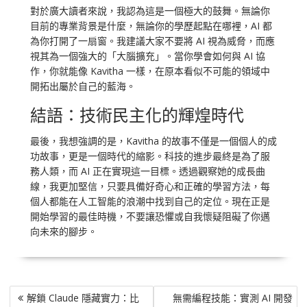
對於廣大讀者來說，我認為這是一個極大的鼓舞。無論你
目前的專業背景是什麼，無論你的學歷起點在哪裡，AI 都
為你打開了一扇窗。我建議大家不要將 AI 視為威脅，而應
視其為一個強大的「大腦擴充」。當你學會如何與 AI 協
作，你就能像 Kavitha 一樣，在原本看似不可能的領域中
開拓出屬於自己的藍海。
結語：技術民主化的輝煌時代
最後，我想強調的是，Kavitha 的故事不僅是一個個人的成
功故事，更是一個時代的縮影。科技的進步最終是為了服
務人類，而 AI 正在實現這一目標。透過觀察她的成長曲
線，我更加堅信，只要具備好奇心和正確的學習方法，每
個人都能在人工智能的浪潮中找到自己的定位。現在正是
開始學習的最佳時機，不要讓恐懼或自我懷疑阻礙了你邁
向未來的腳步。
文
解鎖 Claude 隱藏實力：比
無需編程技能：實測 AI 開發