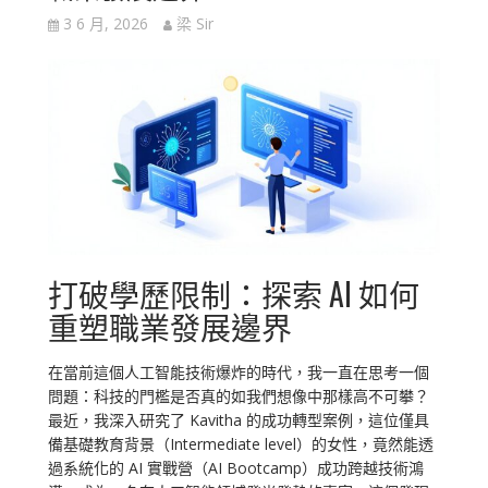
3 6 月, 2026
梁 Sir
打破學歷限制：探索 AI 如何
重塑職業發展邊界
在當前這個人工智能技術爆炸的時代，我一直在思考一個
問題：科技的門檻是否真的如我們想像中那樣高不可攀？
最近，我深入研究了 Kavitha 的成功轉型案例，這位僅具
備基礎教育背景（Intermediate level）的女性，竟然能透
過系統化的 AI 實戰營（AI Bootcamp）成功跨越技術鴻