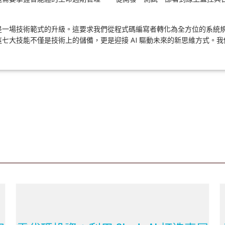
能體，是一場技術範式的升級。這要求我們從程式碼編寫者轉化為全方位的系
大技能不僅是技術上的儲備，更是迎接 AI 驅動未來的新思維方式。我