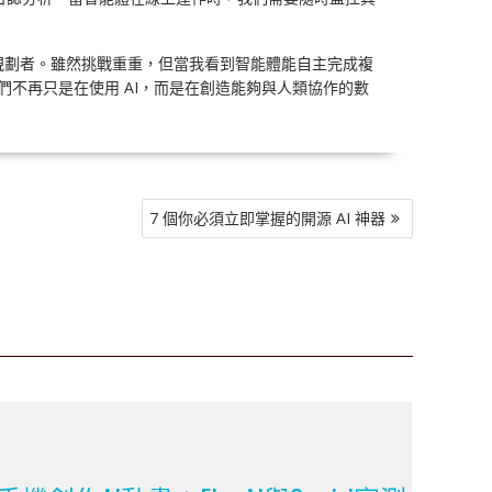
統規劃者。雖然挑戰重重，但當我看到智能體能自主完成複
們不再只是在使用 AI，而是在創造能夠與人類協作的數
7 個你必須立即掌握的開源 AI 神器