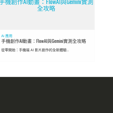
手機創作AI動畫：FlowAI與Gemini實測
全攻略
Ai 應用
手機創作AI動畫：FlowAI與Gemini實測全攻略
從零開始：手機端 AI 影片創作的全新體驗...