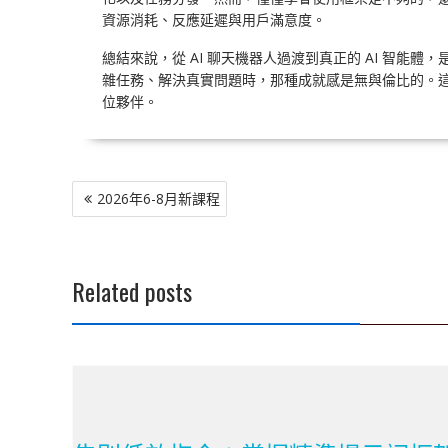
資源消耗、反應延遲與用戶滿意度。
總結來說，從 AI 聊天機器人過渡到真正的 AI 智
雜任務、解決真實問題時，那種成就感是無與倫比的。這七
位夥伴。
文
2026年6-8月新課程
章
導
覽
Related posts