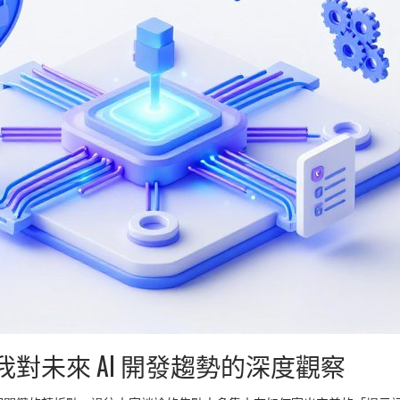
對未來 AI 開發趨勢的深度觀察