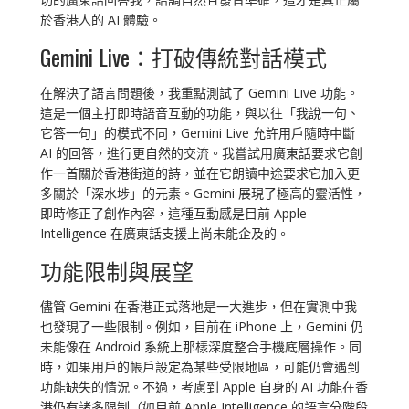
於香港人的 AI 體驗。
Gemini Live：打破傳統對話模式
在解決了語言問題後，我重點測試了 Gemini Live 功能。
這是一個主打即時語音互動的功能，與以往「我說一句、
它答一句」的模式不同，Gemini Live 允許用戶隨時中斷
AI 的回答，進行更自然的交流。我嘗試用廣東話要求它創
作一首關於香港街道的詩，並在它朗讀中途要求它加入更
多關於「深水埗」的元素。Gemini 展現了極高的靈活性，
即時修正了創作內容，這種互動感是目前 Apple
Intelligence 在廣東話支援上尚未能企及的。
功能限制與展望
儘管 Gemini 在香港正式落地是一大進步，但在實測中我
也發現了一些限制。例如，目前在 iPhone 上，Gemini 仍
未能像在 Android 系統上那樣深度整合手機底層操作。同
時，如果用戶的帳戶設定為某些受限地區，可能仍會遇到
功能缺失的情況。不過，考慮到 Apple 自身的 AI 功能在香
港仍有諸多限制（如目前 Apple Intelligence 的語言分階段