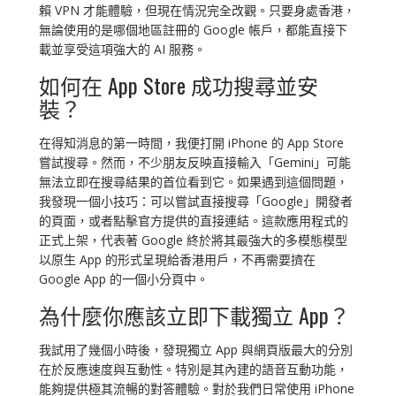
賴 VPN 才能體驗，但現在情況完全改觀。只要身處香港，
無論使用的是哪個地區註冊的 Google 帳戶，都能直接下
載並享受這項強大的 AI 服務。
如何在 App Store 成功搜尋並安
裝？
在得知消息的第一時間，我便打開 iPhone 的 App Store
嘗試搜尋。然而，不少朋友反映直接輸入「Gemini」可能
無法立即在搜尋結果的首位看到它。如果遇到這個問題，
我發現一個小技巧：可以嘗試直接搜尋「Google」開發者
的頁面，或者點擊官方提供的直接連結。這款應用程式的
正式上架，代表著 Google 終於將其最強大的多模態模型
以原生 App 的形式呈現給香港用戶，不再需要擠在
Google App 的一個小分頁中。
為什麼你應該立即下載獨立 App？
我試用了幾個小時後，發現獨立 App 與網頁版最大的分別
在於反應速度與互動性。特別是其內建的語音互動功能，
能夠提供極其流暢的對答體驗。對於我們日常使用 iPhone