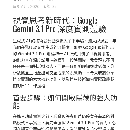
9 7 月, 2026
梁 Sir
視覺思考新時代：Google
Gemini 3.1 Pro 深度實測體驗
生成式 AI 的技術競賽已經進入了下半場。如果說過去一年
我們在驚嘆於文字生成的流暢度，那麼 Google 最近推出
的 Gemini 3.1 Pro 則標誌著 AI 正式具備了「視覺思考」
的能力。在深度試用這款模型一段時間後，我發現它不再
僅僅是一個對話機器人，而是一個能夠理解複雜影像、分
析數據並直接產出可交互成果的視覺助手。今天我將分享
這次實測的六大核心功能，以及這些技術如何實際改變我
們的日常工作流程。
首要步驟：如何開啟隱藏的強大功
能
在進入功能實測之前，我發現許多用戶仍停留在基本的對
話模式。事實上，要完全發揮 Gemini 3.1 Pro 的實力，必
須在網頁介面中進行簡單設定。我試著進入設定選項，將