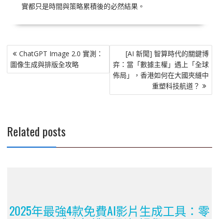
實都只是時間與策略累積後的必然結果。
文
ChatGPT Image 2.0 實測：
[AI 新聞] 智算時代的關鍵博
章
圖像生成與排版全攻略
弈：當「數據主權」遇上「全球
導
佈局」，香港如何在大國夾縫中
覽
重塑科技航道？
Related posts
2025年最強4款免費AI影片生成工具：零