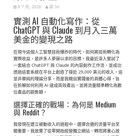
8 7 月, 2026
梁 Sir
實測 AI 自動化寫作：從
ChatGPT 與 Claude 到月入三萬
美金的變現之路
在現今這個人工智慧技術爆炸的時代，如何將技術轉化為
實際收益，是許多人夢寐以求的目標。我最近深入嘗試了
一套結合 ChatGPT 與 Claude 的內容創作工作流，並成功
透過這套系統在平台上創造了接近 29,000 美元的收入。這
並非單純的理論分享，而是我親自實踐後的具體心得，旨
在拆解如何利用 AI 達成高效產出，並將流量精準轉化為數
位產品的銷售額。
選擇正確的戰場：為何是 Medium
與 Reddit？
我發現在建立被動收入的過程中，選擇合適的流量平台至
關重要。我放棄了從零開始經營獨立網站，轉而將重心放