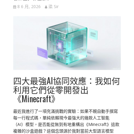
8 6 月, 2026
梁 Sir
四大最強AI協同效應：我如何
利用它們從零開發出
《Minecraft》
最近我進行了一項充滿挑戰的實驗：如果不親自動手撰寫
每一行程式碼，單純依賴現今最強大的幾款人工智能
（AI）模型，是否能從無到有地重構出《Minecraft》這款
複雜的沙盒遊戲？這個念頭源於我對當前大型語言模型