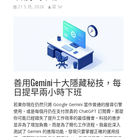
21 5 月, 2026
梁 Sir
善用Gemini十大隱藏秘技，每
日提早兩小時下班
若果你現在仍然只將 Google Gemini 當作普通的搜尋引擎
使用，或是每個月仍在支付昂貴的 ChatGPT 訂閱費，那麼
你可能已經錯失了提升工作效率的最佳機會。科技的進步
並非為了增加負擔，而是為了簡化工作流程。我最近深入
測試了 Gemini 的進階功能，發現只要掌握正確的運用技