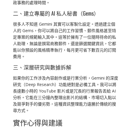
政事務的處理時間。
二、建立專屬的 AI 私人秘書（Gems）
很多人不知道 Gemini 其實可以客製化設定。透過建立個
人的 Gems，你可以將自己的工作習慣、郵件風格甚至特
定專案的規範輸入其中。這等於擁有了一位隨時待命的私
人助理，無論是撰寫商務郵件，還是篩選關鍵資訊，它都
能以你預設的風格精準執行，每月更可省下數百元的訂閱
費用。
三、深層研究與數據拆解
如果你的工作涉及內容創作或是行業分析，Gemini 的深度
研究（Deep Research）功能絕對是必備工具。我可以將
長達數小時的 YouTube 影片或是冗長的行業報告丟給 AI
分析。它能在三分鐘內整理出影片的結構、市場切入點以
及競爭對手的優劣勢，這種資訊整理能力遠勝於傳統的搜
尋方式。
實作心得與建議