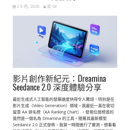
2 6 月, 2026
梁 Sir
影片創作新紀元：Dreamina
Seedance 2.0 深度體驗分享
最近生成式人工智能的發展速度快得令人驚訝，特別是在
影片生成（Video Generation）領域。我最近一直在密切
留意 AA 排名榜（AA Ranking Chart），發現位居榜首的
竟然是一個名為 Dreamina 的工具。隨著其最新模型
Seedance 2.0 正式發佈，我第一時間進行了實測，想看看