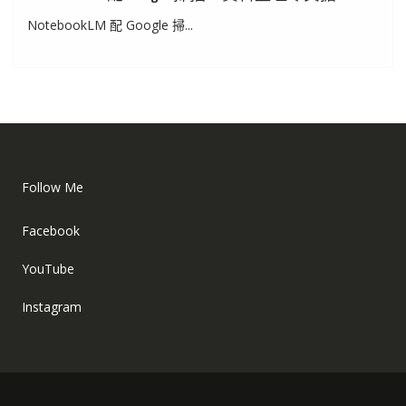
NotebookLM 配 Google 掃...
Follow Me
Facebook
YouTube
Instagram