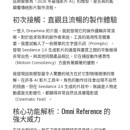
這款被譽為「2026 年最強影片 AI」的模型，是否真的能
顛覆傳統影片製作流程。
初次接觸：直觀且流暢的製作體驗
一登入 Dreamina 的介面，我就發現它的操作邏輯非常清
晰。對於追求效率的創作者來說，工具的易用性至關重
要。我嘗試輸入了一些簡單的文字提示詞（Prompts），
發現 Seedance 2.0 生成影片的速度與畫質之間的平衡做得
非常出色。與其他同類產品相比，它在捕捉動作連貫性
（Motion Consistency）方面有著顯著的優勢。
我發現這款模型最令人驚艷的地方在於它對物理規律的理
解。在許多 AI 影片工具中，角色的動作往往會出現不自然
的扭曲，但在 Seedance 2.0 生成的片段中，無論是人物走
動還是光影變化，都顯得非常自然且具備電影感
（Cinematic Feel）。
核心功能解析：Omni Reference 的
強大威力
在這次測試中，我花了很多時間研究其最核心的功能——