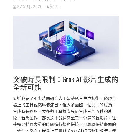
27 5 月, 2026
梁 Sir
突破時長限制：Grok AI 影片生成的
全新可能
最近我花了不少時間研究人工智慧影片生成技術，發現市
場上的工具雖然琳瑯滿目，但大多面臨一個共同的瓶頸：
生成時長過短。大多數工具每次只能生成三到五秒的片
段，若想製作一部長達十分鐘甚至二十分鐘的長影片，往
往需要耗費大量的時間進行後期拼接，且難以保持畫面的
一致性。然而，我最近在嘗試 Grok AI 的最新功能時，發