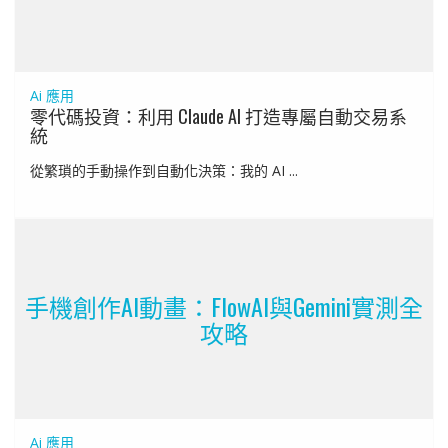
Ai 應用
零代碼投資：利用 Claude AI 打造專屬自動交易系
統
從繁瑣的手動操作到自動化決策：我的 AI ...
手機創作AI動畫：FlowAI與Gemini實測全
攻略
Ai 應用