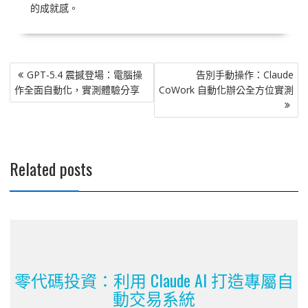
的成就感。
文
GPT-5.4 震撼登場：電腦操
告別手動操作：Claude
章
作全面自動化，實測體驗分享
CoWork 自動化辦公全方位實測
導
覽
Related posts
零代碼投資：利用 Claude AI 打造專屬自
動交易系統