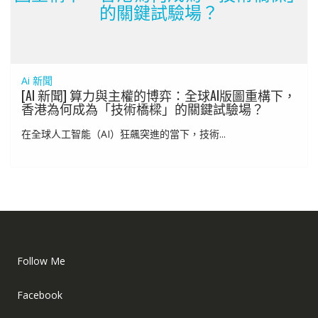
的關鍵試驗場？
Ai 新聞
[AI 新聞] 算力與主權的博弈：全球AI版圖重構下，
香港為何成為「技術橋樑」的關鍵試驗場？
在全球人工智能（AI）狂飆突進的當下，技術...
Follow Me
Facebook