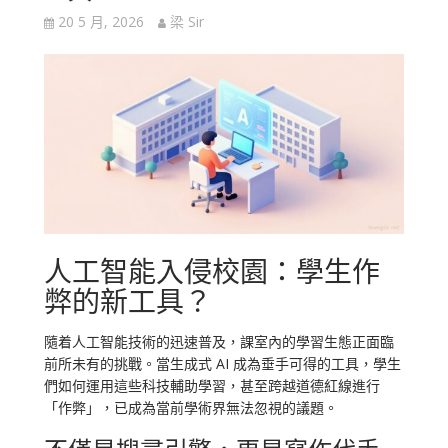
20 5 月, 2026
梁 Sir
人工智能入侵校園：學生作
弊的新工具？
隨着人工智能技術的迅速普及，課室內的學習生態正面臨
前所未有的挑戰。當生成式 AI 成為垂手可得的工具，學生
們如何運用這些科技輔助學習，甚至跨越道德紅線進行
「作弊」，已成為當前學術界無法忽視的議題。