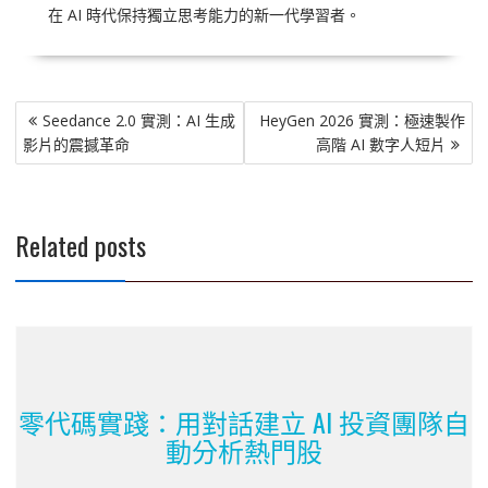
在 AI 時代保持獨立思考能力的新一代學習者。
文
Seedance 2.0 實測：AI 生成
HeyGen 2026 實測：極速製作
章
影片的震撼革命
高階 AI 數字人短片
導
覽
Related posts
零代碼實踐：用對話建立 AI 投資團隊自
動分析熱門股