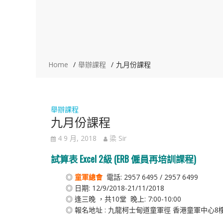
Home
舉辦課程
九月份課程
舉辦課程
九月份課程
4 9 月, 2018
梁 Sir
試算表 Excel 2級 (ERB 僱員再培訓課程)
◎
童軍總會
電話: 2957 6495 / 2957 6499
◎ 日期: 12/9/2018-21/11/2018
◎ 逢三晚 ，共10堂 晚上: 7:00-10:00
◎ 報名地址 : 九龍柯士甸道童軍徑 香港童軍中心8