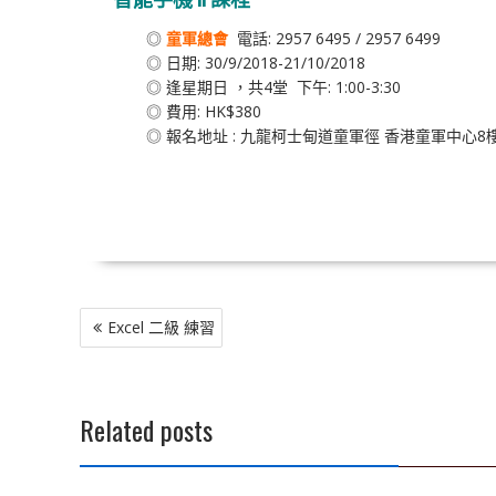
◎
童軍總會
電話: 2957 6495 / 2957 6499
◎ 日期: 30/9/2018-21/10/2018
◎ 逢星期日 ，共4堂 下午: 1:00-3:30
◎ 費用: HK$380
◎ 報名地址 : 九龍柯士甸道童軍徑 香港童軍中心8
文
Excel 二級 練習
章
導
覽
Related posts