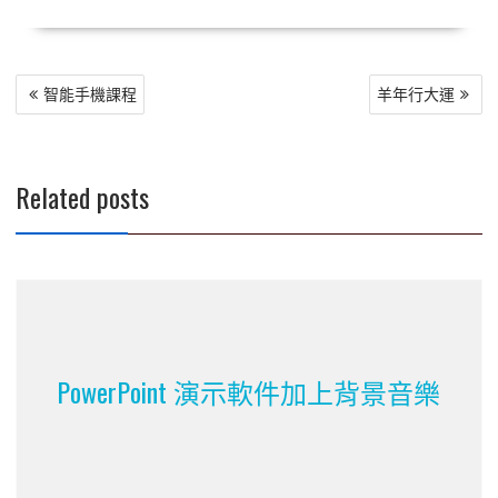
文
智能手機課程
羊年行大運
章
導
覽
Related posts
PowerPoint 演示軟件加上背景音樂