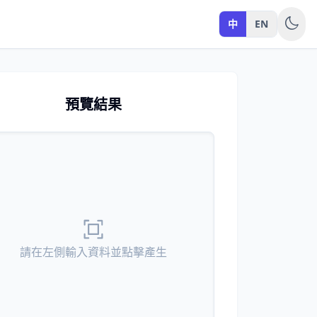
中
EN
預覽結果
請在左側輸入資料並點擊產生