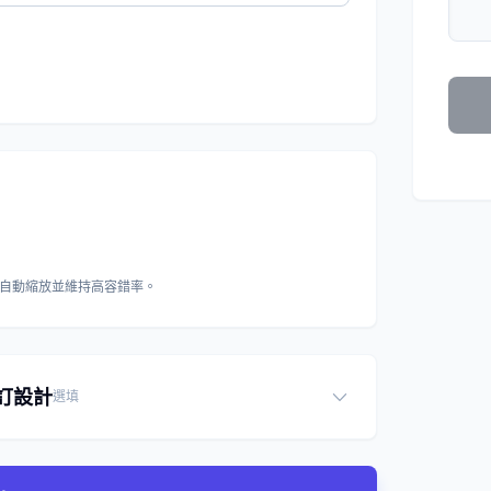
大會自動縮放並維持高容錯率。
自訂設計
選填