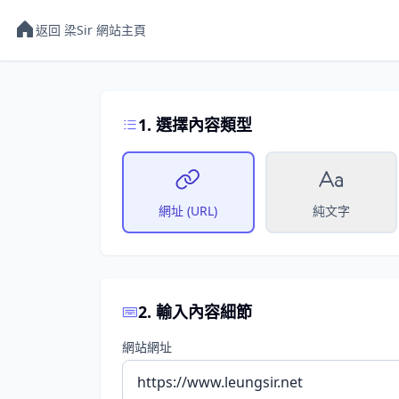
返回 梁Sir 網站主頁
1. 選擇內容類型
網址 (URL)
純文字
2. 輸入內容細節
網站網址