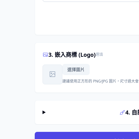
3. 嵌入商標 (Logo)
選填
選擇圖片
建議使用正方形的 PNG/JPG 圖片，尺寸過
4. 